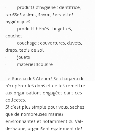
·         produits d'hygiène : dentifrice, 
brosses à dent, savon, serviettes 
hygiéniques
·         produits bébés : lingettes, 
couches 
·         couchage : couvertures, duvets, 
draps, tapis de sol
·         jouets
·         matériel scolaire
Le Bureau des Ateliers se chargera de 
récupérer les dons et de les remettre 
aux organisations engagées dans ces 
collectes.
Si c’est plus simple pour vous, sachez 
que de nombreuses mairies 
environnantes et notamment du Val-
de-Saône, organisent également des 