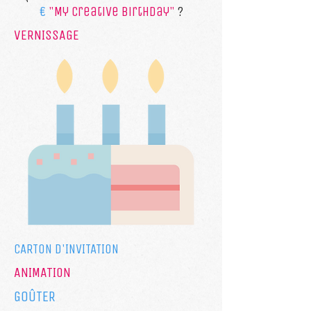
€
"My creative birthday"
?
VERNISSAGE
CARTON D'INVITATION
ANIMATION
GOÛTER