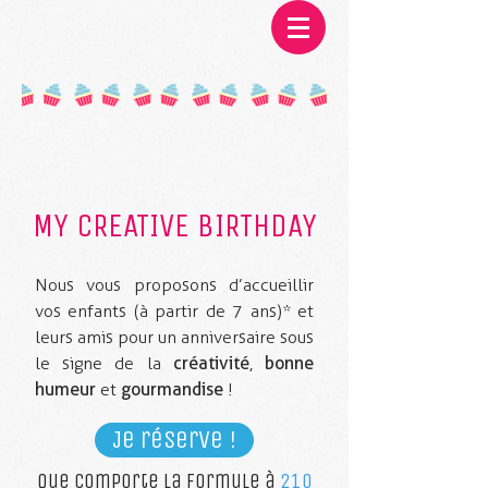
MY CREATIVE BIRTHDAY
Nous vous proposons d’accueillir
vos enfants (à partir de 7 ans)* et
leurs amis pour un anniversaire sous
le signe de la
créativité
,
bonne
humeur
et
gourmandise
!
Je réserve !
Que comporte la formule à
210